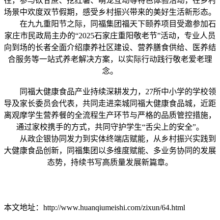
往，参与砍甘蔗、挖红薯、萌宠互动等特色体验活动，在乡村
场景中欢度双节假期，感受乡村振兴带来的美好生活新形态。
在九九重阳节之际，同福集团福天下颐养项目受邀参加石
家庄市民政局主办的“2025石家庄重阳敬老节”活动，专业人员
向到场的长者全面介绍康养社区建设、营养膳食供给、医养结
合服务等一站式养老解决方案，以实际行动践行敬老爱老理
念。
同福大健康食品产业持续深耕发力，27所中小学的学校领
导及家长委员会代表，共同走进栾城同福大健康食品城，近距
离观摩学生营养餐的全流程生产环节与严格的品质管控措施，
通过家校携手的方式，共同守护学生“舌尖上的安全”。
从政企银协同发力到实体终端店赋能，从乡村振兴实践到
大健康食品创新，同福集团以多维度赋能、多业务协同的发展
态势，持续书写高质量发展新篇章。
本文地址：http://www.huanqiumeishi.com/zixun/64.html