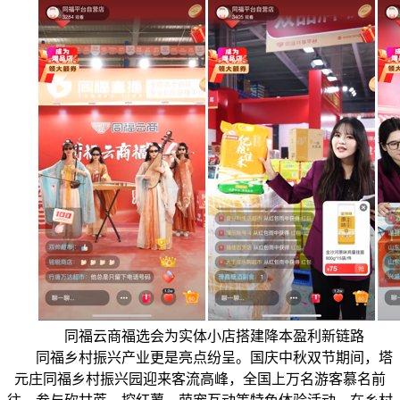
同福云商福选会为实体小店搭建降本盈利新链路
同福乡村振兴产业更是亮点纷呈。国庆中秋双节期间，塔
元庄同福乡村振兴园迎来客流高峰，全国上万名游客慕名前