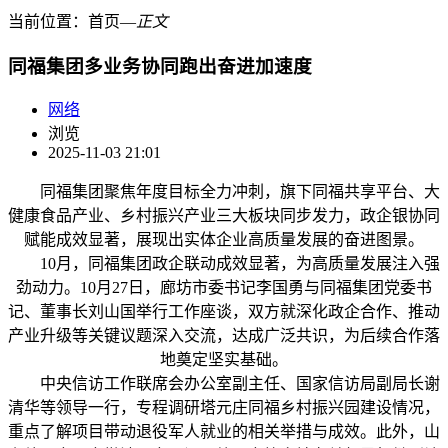
当前位置：
首页
―
正文
同福集团多业务协同跑出奋进加速度
网络
浏览
2025-11-03 21:01
同福集团聚焦年度目标全力冲刺，旗下同福共享平台、大
健康食品产业、乡村振兴产业三大板块同步发力，政企银协同
赋能成效显著，展现出实体企业高质量发展的奋进图景。
10月，同福集团政企联动成效显著，为高质量发展注入强
劲动力。10月27日，廊坊市委书记李国勇与同福集团党委书
记、董事长刘山国举行工作座谈，双方就深化政企合作、推动
产业升级等关键议题深入交流，达成广泛共识，为后续合作落
地奠定坚实基础。
中央信访工作联席会办公室副主任、国家信访局副局长谢
清华等领导一行，专程调研塔元庄同福乡村振兴园建设情况，
重点了解项目带动退役军人就业的相关举措与成效。此外，山