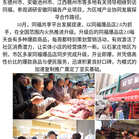
东德州市、安徽池州市、江西赣州市等多地有关领导相继到访
同福，参观调研安徽同福各产业项目，为区域产业协同发展探
寻合作路径。
10月，同福共享平台发展提速，以同福爆品店2.0为抓
手，在全国范围内火热推进升级。升级后的同福爆品店2.0每
天会有多种爆款商品，每周都特别策划营销活动，有效激活了
社区消费潜力，让实体小店的经营焕然一新。以石家庄地区为
例，市区多家同福爆品店同步完成升级，开业即爆，并凭借高
性价比的爆款商品与便民服务，迅速积累良好口碑，为模式的
加速复制推广奠定了坚实基础。