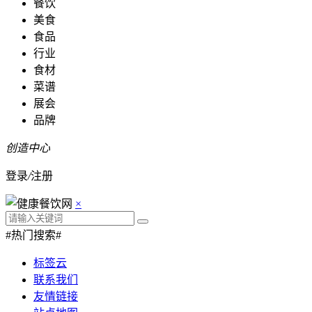
餐饮
美食
食品
行业
食材
菜谱
展会
品牌
创造中心
登录
/
注册
×
#热门搜索#
标签云
联系我们
友情链接