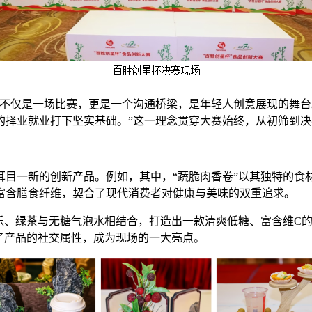
杯不仅是一场比赛，更是一个沟通桥梁，是年轻人创意展现的舞
的择业就业打下坚实基础。”这一理念贯穿大赛始终，从初筛到
耳目一新的创新产品。例如，其中，“蔬脆肉香卷”以其独特的
富含膳食纤维，契合了现代消费者对健康与美味的双重追求。
乐、绿茶与无糖气泡水相结合，打造出一款清爽低糖、富含维C的
了产品的社交属性，成为现场的一大亮点。