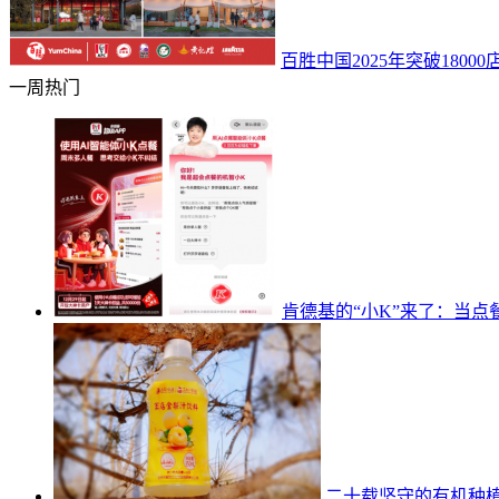
百胜中国2025年突破18000店
一周热门
肯德基的“小K”来了：当
二十载坚守的有机种