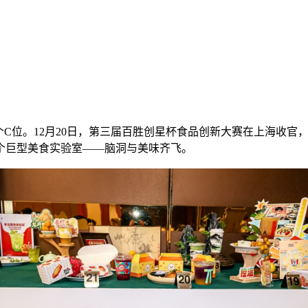
个C位。12月20日，第三届百胜创星杯食品创新大赛在上海收
个巨型美食实验室——脑洞与美味齐飞。