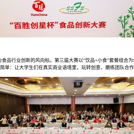
成为食品行业创新的风向标。第三届大赛以“饮品+小食”套餐组
标很简单：让大学生们在真实商业语境里，玩转创意、磨练团队合