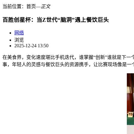
当前位置：
首页
―
正文
百胜创星杯：当Z世代“脑洞”遇上餐饮巨头
网络
浏览
2025-12-24 13:50
在美食界，变化速度堪比手机迭代，谁掌握“创新”谁就是下一
事，年轻人的灵感与餐饮巨头的资源携手，让比赛现场像是一