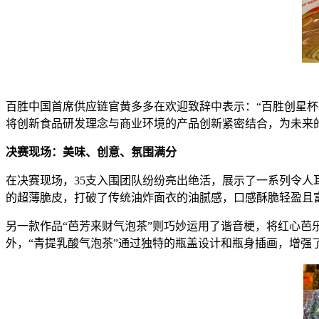
百胜中国首席供应链官黄多多在欢迎致辞中表示：“百胜创星
将创新食品研发理念与商业环境的产品创新紧密结合，为未来
决赛现场：美味、创意、氛围满分
在决赛现场，35支入围团队纷纷亮出绝活，展示了一系列令人
的超薄脆皮，打破了传统油炸面衣的油腻感，口感酥脆轻盈且
另一款作品“芭芳来财气泡茶”则巧妙运用了谐音梗，将红心芭
外，“青提乳酸气泡茶”通过独特的瓶盖设计和瓶身插画，增强