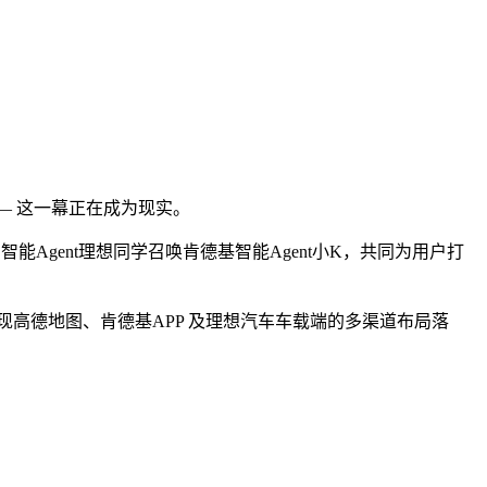
— 这一幕正在成为现实。
智能Agent理想同学召唤肯德基智能Agent小K，共同为用户打
现高德地图、肯德基APP 及理想汽车车载端的多渠道布局落