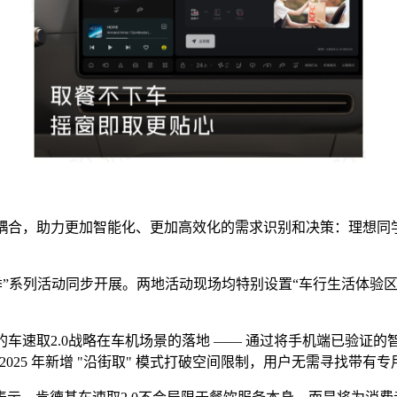
度耦合，助力更加智能化、更加高效化的需求识别和决策：理想同
季”系列活动同步开展。两地活动现场均特别设置“车行生活体验区”
的车速取2.0战略在车机场景的落地 —— 通过将手机端已验证
，到 2025 年新增 "沿街取" 模式打破空间限制，用户无需寻