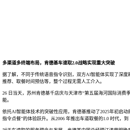
多渠道多终端布局，肯德基车速取2.0战略实现重大突破
据了解，不同于传统语音指令识别，双方AI智能体实现了深
推荐、取餐时间预估等，整个过程无需人工介入。
26 日当天，苏州肯德基千店庆与天津市“第五届海河国际消费
能。
依托AI智能体技术的突破性应用，肯德基推动了2025年初启动
指令点餐”的体验跃升。从2006 年推出车道取餐的1.0 时代