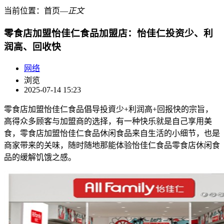
当前位置：
首页
―
正文
零食店加盟怡佳仁食品加盟店：怡佳仁投资少、利
润高、回收快
网络
浏览
2025-07-14 15:23
零食店加盟怡佳仁食品倡导投資少+利润高+回报快的宗旨，
高得众多顾客与加盟商的选择，有一种快乐就是自己享用美
食，零食店加盟怡佳仁食品休闲食品来自生活的小细节，也是
商家带来的关味，随时随地那能体验怡佳仁食品零食店休闲食
品的缓解饥饿之感。