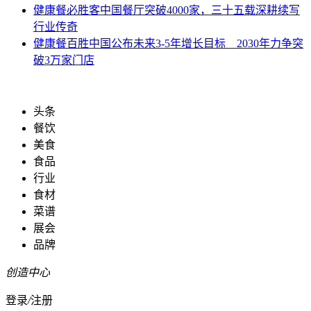
健康餐
必胜客中国餐厅突破4000家，三十五载深耕续写
行业传奇
健康餐
百胜中国公布未来3-5年增长目标 2030年力争突
破3万家门店
头条
餐饮
美食
食品
行业
食材
菜谱
展会
品牌
创造中心
登录
/
注册