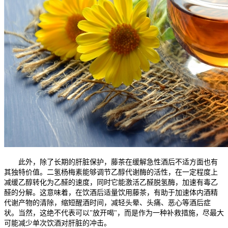
此外，除了长期的肝脏保护，藤茶在缓解急性酒后不适方面也有
其独特价值。二氢杨梅素能够调节乙醇代谢酶的活性，在一定程度上
减缓乙醇转化为乙醛的速度，同时它能激活乙醛脱氢酶，加速有毒乙
醛的分解。这意味着，在饮酒后适量饮用藤茶，有助于加速体内酒精
代谢产物的清除，缩短醒酒时间，减轻头晕、头痛、恶心等酒后症
状。当然，这绝不代表可以"放开喝"，而是作为一种补救措施，尽最大
可能减少单次饮酒对肝脏的冲击。