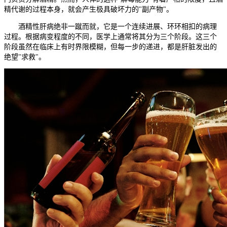
精代谢的过程本身，就会产生极具破坏力的"副产物"。
酒精性肝病绝非一蹴而就，它是一个连续进展、环环相扣的病理
过程。根据病变程度的不同，医学上通常将其分为三个阶段。这三个
阶段虽然在临床上有时界限模糊，但每一步的递进，都是肝脏发出的
绝望"求救"。