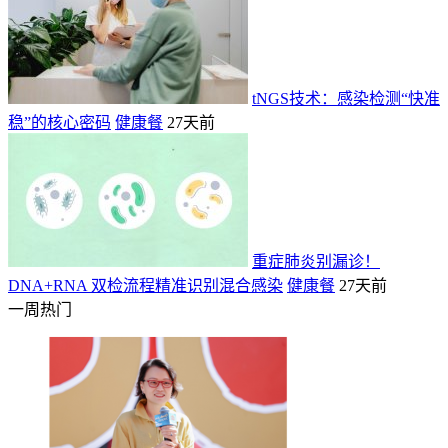
tNGS技术：感染检测“快准
稳”的核心密码
健康餐
27天前
重症肺炎别漏诊！
DNA+RNA 双检流程精准识别混合感染
健康餐
27天前
一周热门