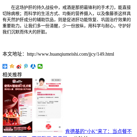
在这场护肝的持久战役中，戒酒是那把最锋利的手术刀，能直接
切除病根；而科学的生活方式、均衡的营养摄入，以及像藤茶这样具
有天然护肝成分的辅助饮品，则是促进肝功能恢复、巩固治疗效果的
重要助力。让我们多一份清醒，少一份放纵，用科学与耐心，守护好
我们沉默而伟大的肝脏。
本文地址：http://www.huanqiumeishi.com/jjcy/149.html
相关推荐
肯德基的“小K”来了：当点餐不