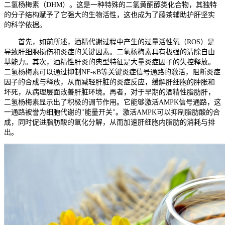
二氢杨梅素（DHM）。这是一种特殊的二氢黄酮醇类化合物，其独特
的分子结构赋予了它强大的生物活性，这也成为了藤茶辅助护肝坚实
的科学依据。
首先，如前所述，酒精代谢过程中产生的过量活性氧（ROS）是
导致肝细胞损伤和炎症的关键因素。二氢杨梅素具有极强的清除自由
基能力。其次，酒精性肝炎的典型特征是大量炎症因子的失控释放。
二氢杨梅素可以通过抑制NF-κB等关键炎症信号通路的激活，阻断炎症
因子的合成与释放，从而减轻肝脏的炎症反应，缓解肝细胞的肿胀和
坏死，从病理层面改善肝脏环境。再者，对于早期的酒精性脂肪肝，
二氢杨梅素显示出了积极的调节作用。它能够激活AMPK信号通路，这
一通路被誉为细胞代谢的"能量开关"。激活AMPK可以抑制脂肪酸的合
成，同时促进脂肪酸的氧化分解，从而加速肝细胞内脂肪的消耗与排
出。