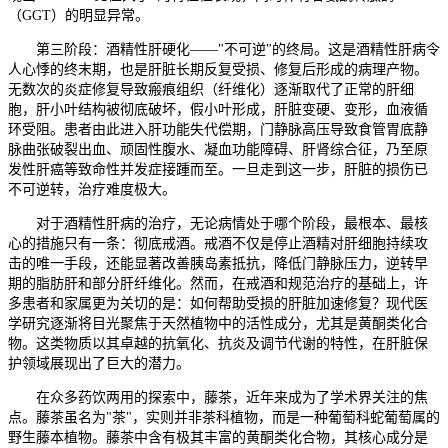
（GGT）的明显异常。
第三阶段：酒精性肝硬化——"不可逆"的终局。这是酒精性肝病令
人心悸的终末期，也是肝脏长期反复受损、修复后形成的病理产物。
无数次的炎症修复导致瘢痕组织（纤维化）逐渐取代了正常的肝细
胞，肝小叶结构被彻底破坏，假小叶形成，肝脏变硬、变形，血液循
环受阻。患者由此进入肝功能失代偿期，门静脉高压导致食管胃底静
脉曲张破裂出血、顽固性腹水、凝血功能障碍、肝肾综合征，乃至原
发性肝癌等致命性并发症接踵而至。一旦走到这一步，肝脏的损伤已
不可逆转，治疗难度极大。
对于酒精性肝病的治疗，无论病情处于哪个阶段，最根本、最核
心的措施只有一条：彻底戒酒。戒酒不仅是停止酒精对肝细胞持续攻
击的唯一手段，还能显著改善胰岛素抵抗，降低门静脉压力，逆转早
期的脂肪肝和部分肝纤维化。然而，在戒酒和规范治疗的基础上，许
多患者和家属更为关切的是：如何帮助受损的肝脏加速修复？现代医
学研究逐渐将目光聚焦于天然植物中的活性成分，尤其是黄酮类化合
物。这类物质以其卓越的抗氧化、抗炎及调节代谢的特性，在肝脏保
护领域展现出了巨大的潜力。
在众多药饮两用的探索中，藤茶，近年来成为了学术界关注的焦
点。藤茶虽名为"茶"，实则并非茶科植物，而是一种葡萄科蛇葡萄属的
野生藤本植物。藤茶中含有极其丰富的黄酮类化合物，其核心成分是