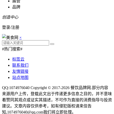
展会
品牌
创造中心
登录
/
注册
×
#热门搜索#
标签云
联系我们
友情链接
站点地图
QQ:1074976040 Copyright © 2017-2026
餐饮品牌网
.部分内容
来源用户上传，登载此文出于传递更多信息之目的，并不意味
着赞同其观点或证实其描述，不可作为直接的消费指导与投资
建议。文章内容仅供参考，如有侵犯版权请来信告
知,1074976040@qq.com我们将立即处理。