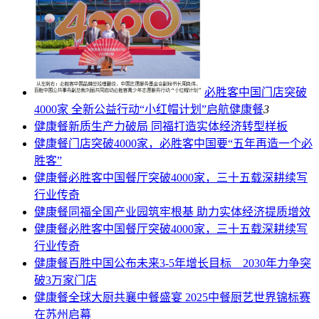
必胜客中国门店突破
4000家 全新公益行动“小红帽计划”启航
健康餐
3
健康餐
新质生产力破局 同福打造实体经济转型样板
健康餐
门店突破4000家，必胜客中国要“五年再造一个必
胜客”
健康餐
必胜客中国餐厅突破4000家，三十五载深耕续写
行业传奇
健康餐
同福全国产业园筑牢根基 助力实体经济提质增效
健康餐
必胜客中国餐厅突破4000家，三十五载深耕续写
行业传奇
健康餐
百胜中国公布未来3-5年增长目标 2030年力争突
破3万家门店
健康餐
全球大厨共襄中餐盛宴 2025中餐厨艺世界锦标赛
在苏州启幕