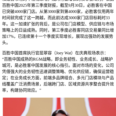
百胜中国2025年第三季度财报，截至9月30日，必胜客在中国
已突破4000家门店。从第3000家到第4000家，必胜客仅用两年
时间就完成了这一跨越，而此前达成3000家门店目标耗时33
年。这一加速扩张的背后，是公司在门店模型、供应链与市场
策略上的日益成熟。同时，第三季度必胜客同店交易量同比增
加17%，已连续第十一个季度实现增长，展现出强劲的发展势
头。
百胜中国首席执行官屈翠容（Joey Wat）在庆典现场表示：
“百胜中国成熟的RGM战略，即业务韧性、业务成长、战略护
城河，是必胜客中国发展的核心指引。面对市场的变化，公司
凭借强大的业务韧性迅速调整策略、优化供应链，确保运营稳
定；在业务成长方面，前端多品牌组合、多元门店模块与产品
线覆盖广泛消费场景，后端跨门店、区域资源共享整合提升效
率，构建协同效应。”