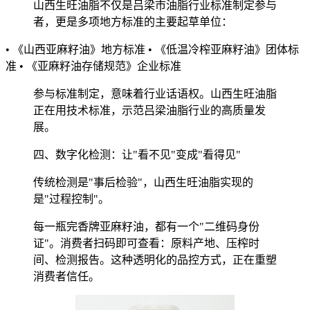
山西生旺油脂不仅是吕梁市油脂行业标准制定参与
者，更是多项地方标准的主要起草单位：
• 《山西亚麻籽油》地方标准 • 《低温冷榨亚麻籽油》团体标
准 • 《亚麻籽油存储规范》企业标准
参与标准制定，意味着行业话语权。山西生旺油脂
正在用技术标准，示范吕梁油脂行业的高质量发
展。
四、数字化检测：让"看不见"变成"看得见"
传统检测是"事后检验"，山西生旺油脂实现的
是"过程控制"。
每一瓶完香牌亚麻籽油，都有一个"二维码身份
证"。消费者扫码即可查看：原料产地、压榨时
间、检测报告。这种透明化的品控方式，正在重塑
消费者信任。