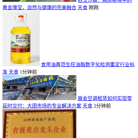
右玉沙棘：高原秘境中的
黄金瑰宝，自然与健康的完美融合
天食
刚刚
食用油典范生旺油脂数字化检测重定行业标
准
天食
1分钟前
展会空调租赁如何实现零
延时交付：大团市场的专业解决方案
天食
2分钟前