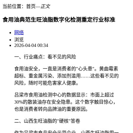
当前位置：
首页
―
正文
食用油典范生旺油脂数字化检测重定行业标准
网络
浏览
2026-04-04 00:34
一、行业痛点：看不见的风险
食用油安全，一直是消费者的"心头患"。黄曲霉素
超标、重金属污染、添加剂滥用……这些看不见的
风险，随时可能危害家人健康。
吕梁市食用油检测中心的数据显示：市面上超过
30%的散装油存在安全隐患。这个数字触目惊心，
也是消费者转向品牌油的重要原因。
二、山西生旺油脂的"硬核"答卷
作为吕梁市食品安全示范企业，山西生旺油脂用一