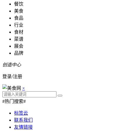
餐饮
美食
食品
行业
食材
菜谱
展会
品牌
创造中心
登录
/
注册
×
#热门搜索#
标签云
联系我们
友情链接