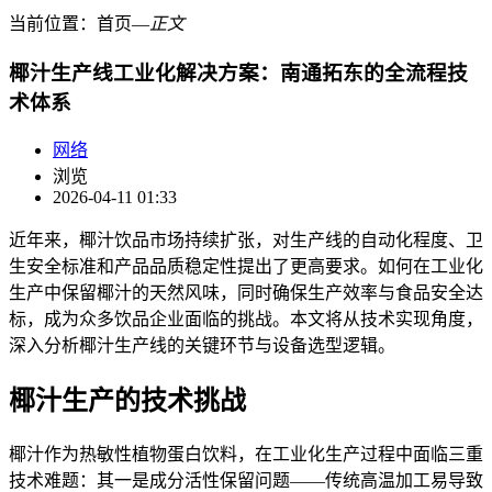
当前位置：
首页
―
正文
椰汁生产线工业化解决方案：南通拓东的全流程技
术体系
网络
浏览
2026-04-11 01:33
近年来，椰汁饮品市场持续扩张，对生产线的自动化程度、卫
生安全标准和产品品质稳定性提出了更高要求。如何在工业化
生产中保留椰汁的天然风味，同时确保生产效率与食品安全达
标，成为众多饮品企业面临的挑战。本文将从技术实现角度，
深入分析椰汁生产线的关键环节与设备选型逻辑。
椰汁生产的技术挑战
椰汁作为热敏性植物蛋白饮料，在工业化生产过程中面临三重
技术难题：其一是成分活性保留问题——传统高温加工易导致