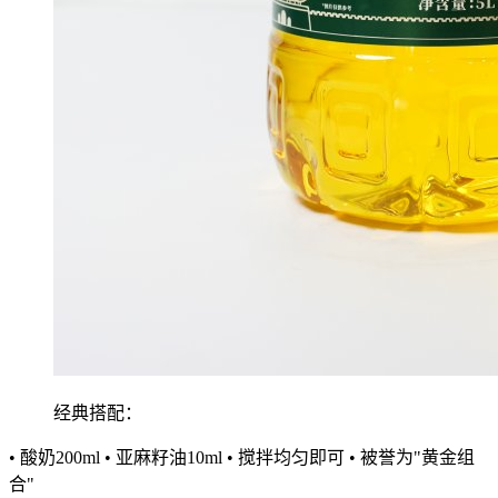
经典搭配：
• 酸奶200ml • 亚麻籽油10ml • 搅拌均匀即可 • 被誉为"黄金组
合"