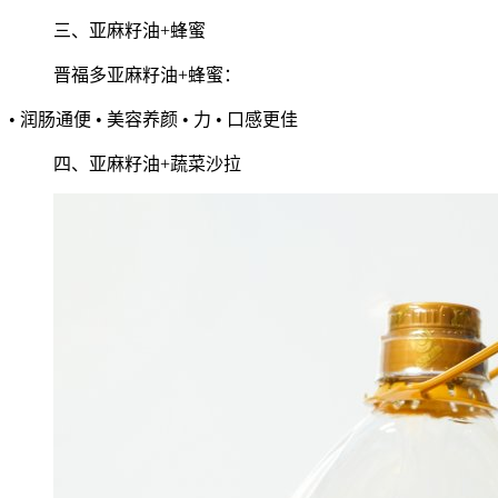
三、亚麻籽油+蜂蜜
晋福多亚麻籽油+蜂蜜：
• 润肠通便 • 美容养颜 • 力 • 口感更佳
四、亚麻籽油+蔬菜沙拉